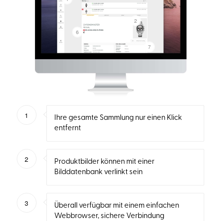
2
6
7
1
Ihre gesamte Sammlung nur einen Klick
entfernt
2
Produktbilder können mit einer
Bilddatenbank verlinkt sein
3
Überall verfügbar mit einem einfachen
Webbrowser, sichere Verbindung