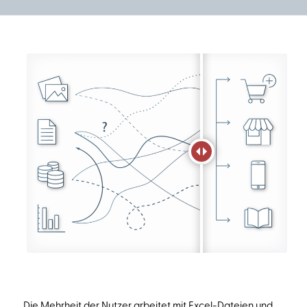
Die Mehrheit der Nutzer arbeitet mit Excel-Dateien und