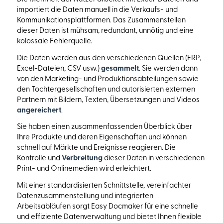
importiert die Daten manuell in die Verkaufs- und
Kommunikationsplattformen. Das Zusammenstellen
dieser Daten ist mühsam, redundant, unnötig und eine
kolossale Fehlerquelle.
Die Daten werden aus den verschiedenen Quellen (ERP,
Excel-Dateien, CSV usw.)
gesammelt
. Sie werden dann
von den Marketing- und Produktionsabteilungen sowie
den Tochtergesellschaften und autorisierten externen
Partnern mit Bildern, Texten, Übersetzungen und Videos
angereichert
.
Sie haben einen zusammenfassenden Überblick über
Ihre Produkte und deren Eigenschaften und können
schnell auf Märkte und Ereignisse reagieren. Die
Kontrolle und
Verbreitung
dieser Daten in verschiedenen
Print- und Onlinemedien wird erleichtert.
Mit einer standardisierten Schnittstelle, vereinfachter
Datenzusammenstellung und integrierten
Arbeitsabläufen sorgt Easy Docmaker für eine schnelle
und effiziente Datenverwaltung und bietet Ihnen flexible